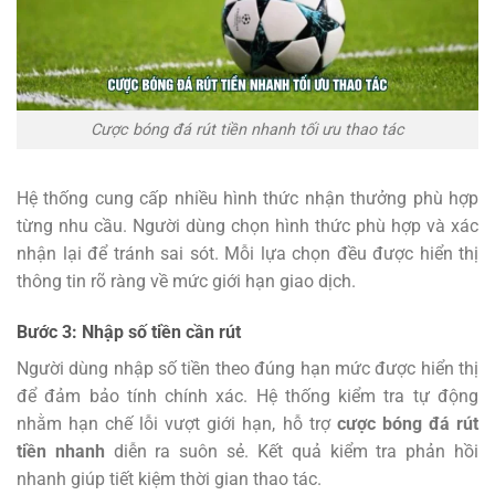
Cược bóng đá rút tiền nhanh tối ưu thao tác
Hệ thống cung cấp nhiều hình thức nhận thưởng phù hợp
từng nhu cầu. Người dùng chọn hình thức phù hợp và xác
nhận lại để tránh sai sót. Mỗi lựa chọn đều được hiển thị
thông tin rõ ràng về mức giới hạn giao dịch.
Bước 3: Nhập số tiền cần rút
Người dùng nhập số tiền theo đúng hạn mức được hiển thị
để đảm bảo tính chính xác. Hệ thống kiểm tra tự động
nhằm hạn chế lỗi vượt giới hạn, hỗ trợ
cược bóng đá rút
tiền nhanh
diễn ra suôn sẻ. Kết quả kiểm tra phản hồi
nhanh giúp tiết kiệm thời gian thao tác.