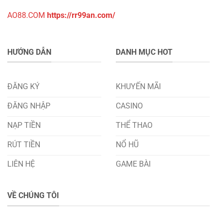
AO88.COM
https://rr99an.com/
HƯỚNG DẪN
DANH MỤC HOT
ĐĂNG KÝ
KHUYẾN MÃI
ĐĂNG NHẬP
CASINO
NẠP TIỀN
THỂ THAO
RÚT TIỀN
NỔ HŨ
LIÊN HỆ
GAME BÀI
VỀ CHÚNG TÔI