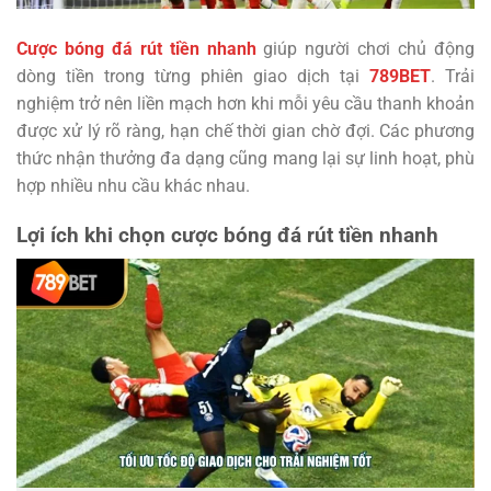
Cược bóng đá rút tiền nhanh
giúp người chơi chủ động
dòng tiền trong từng phiên giao dịch tại
789BET
. Trải
nghiệm trở nên liền mạch hơn khi mỗi yêu cầu thanh khoản
được xử lý rõ ràng, hạn chế thời gian chờ đợi. Các phương
thức nhận thưởng đa dạng cũng mang lại sự linh hoạt, phù
hợp nhiều nhu cầu khác nhau.
Lợi ích khi chọn cược bóng đá rút tiền nhanh