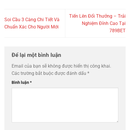
Tiến Lên Đổi Thưởng – Trải
Soi Cầu 3 Càng Chi Tiết Và
Nghiệm Đỉnh Cao Tại
Chuẩn Xác Cho Người Mới
789BET
Để lại một bình luận
Email của bạn sẽ không được hiển thị công khai.
Các trường bắt buộc được đánh dấu
*
Bình luận
*