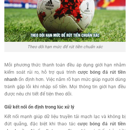
Theo dõi hạn mức để rút tiền chuẩn xác
Mỗi phương thức thanh toán đều áp dụng giới hạn nhằm
kiểm soát rủi ro, hỗ trợ quá trình
cược bóng đá rút tiền
nhanh
ổn định hơn. Việc nắm rõ hạn mức giúp người dùng
tránh gặp lỗi khi nhập số tiền. Mọi thông tin giới hạn đều
được nêu chi tiết để tiện theo dõi.
Giữ kết nối ổn định trong lúc xử lý
Kết nối mạnh giúp dữ liệu truyền tải mạch lạc và không bị
đứt quãng, đặc biệt khi thao tác
cược bóng đá rút tiền