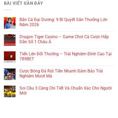
BÀI VIẾT GẦN ĐÂY
Bắn Cá Đại Dương: 9 Bí Quyết Săn Thưởng Lớn
Năm 2026
Dragon Tiger Casino – Game Chơi Cá Cược Hấp
Dẫn Số 1 Châu Á
Tiến Lên Đổi Thưởng – Trải Nghiệm Đỉnh Cao Tại
789BET
Cược Bóng Đá Rút Tiền Nhanh Đảm Bảo Trải
Nghiệm Mượt Mà
Soi Cầu 3 Càng Chi Tiết Và Chuẩn Xác Cho Người
Mới